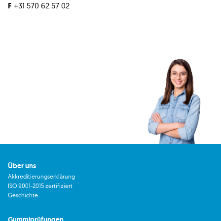
F
+31 570 62 57 02
Über uns
Akkreditierungserklärung
ISO 9001-2015 zertifiziert
Geschichte
Gummiprüfungen