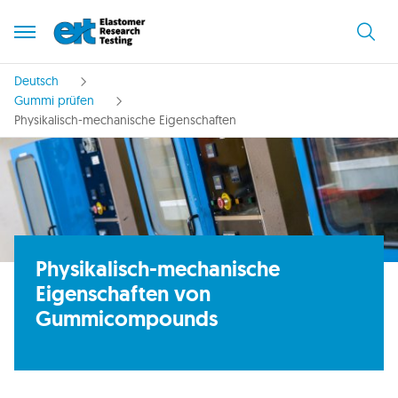
Deutsch
Gummi prüfen
Physikalisch-mechanische Eigenschaften
Physikalisch-mechanische
Eigenschaften von
Gummicompounds