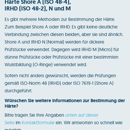
Härte Shore A (ISO 48-4),
IRHD (ISO 48-2), N und M
Es gibt mehrere Methoden zur Bestimmung der Härte.
Zum Beispiel Shore A oder IRHD. Es gibt keine deutliche
Verbindung zwischen diesen beiden, aber sie sind ähnlich.
Shore A und IRHD N (Normal) werden für dickere
Prüfstücke verwendet. Dagegen wird IRHD M (Micro) für
dünne Prüfstücke oder Prüfstücke mit einer bestimmten
Wulstbildung (O-Ringe) verwendet wird.
Sofern nicht anders gewünscht, werden die Prüfungen
gemäß ISO-Norm 48 (IRHD) oder ISO 7619-1 (Shore A)
durchgeführt.
Wünschen Sie weitere Informationen zur Bestimmung der
Härte?
Bitte tragen Sie Ihre Angaben
unten auf dieser
Seite
im
Kontaktformular
ein. Wir antworten so schnell wie