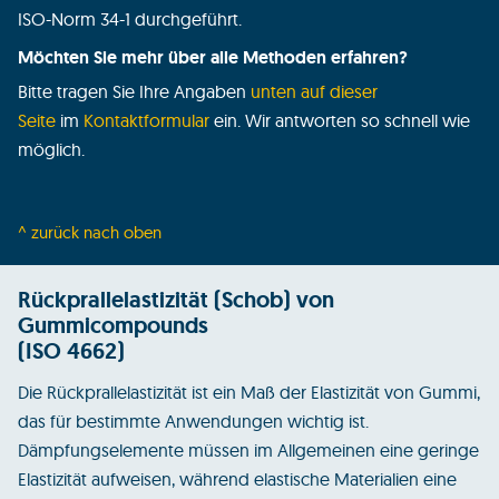
ISO-Norm 34-1 durchgeführt.
Möchten Sie mehr über alle Methoden erfahren?
Bitte tragen Sie Ihre Angaben
unten auf dieser
Seite
im
Kontaktformular
ein. Wir antworten so schnell wie
möglich.
^ zurück nach oben
Rückprallelastizität (Schob) von
Gummicompounds
(ISO 4662)
Die Rückprallelastizität ist ein Maß der Elastizität von Gummi,
das für bestimmte Anwendungen wichtig ist.
Dämpfungselemente müssen im Allgemeinen eine geringe
Elastizität aufweisen, während elastische Materialien eine