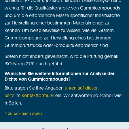
Schaum, TPE oder Kunststoff handeln. Diese Analysen sind
wichtig für die Qualitätskontrolle von Gummicompounds
und um die erforderliche Masse spezifischer Inhaltsstoffe
zur Herstellung einer bestimmten Materialmenge zu
kennen. Um beispielsweise zu wissen, wie viel Gramm
Gummicompound zur Herstellung eines bestimmten
Gummiprüftstücks oder -produkts erforderlich sind.
Sofern nicht anders gewünscht, wird die Prüfung gemäß
ISO-Norm 2781 durchgeführt.
Wünschen Sie weitere Informationen zur Analyse der
Dichte von Gummicompounds?
Bitte tragen Sie Ihre Angaben
unten auf dieser
Seite
im
Kontaktformular
ein. Wir antworten so schnell wie
möglich.
^ zurück nach oben