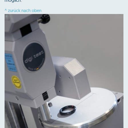
möglich.
^ zurück nach oben