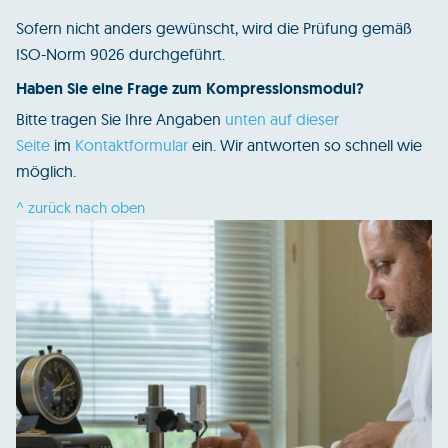
Sofern nicht anders gewünscht, wird die Prüfung gemäß
ISO-Norm 9026 durchgeführt.
Haben Sie eine Frage zum Kompressionsmodul?
Bitte tragen Sie Ihre Angaben
unten auf dieser
Seite
im
Kontaktformular
ein. Wir antworten so schnell wie
möglich.
^ zurück nach oben