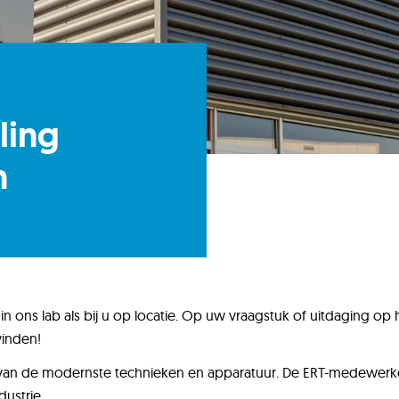
ling
n
 in ons lab als bij u op locatie. Op uw vraagstuk of uitdaging
 vinden!
la van de modernste technieken en apparatuur. De ERT-medewe
dustrie.