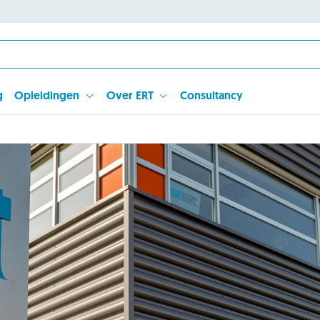
g
Opleidingen
Over ERT
Consultancy