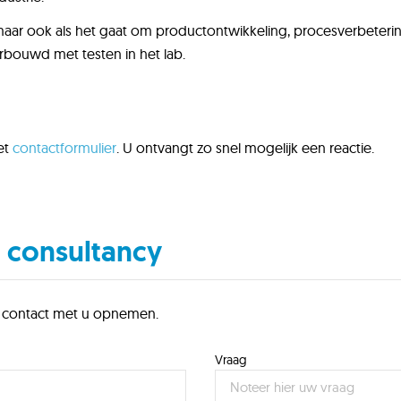
maar ook als het gaat om productontwikkeling, procesverbetering
bouwd met testen in het lab.
et
contactformulier
. U ontvangt zo snel mogelijk een reactie.
 consultancy
ijk contact met u opnemen.
Vraag