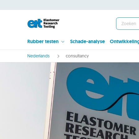
Rubber testen
Schade-analyse
Ontwikkelin
Nederlands
consultancy