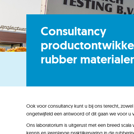
Consultancy
productontwikke
rubber materiale
Ook voor consultancy kunt u bij ons terecht, zowel
ongetwijfeld een antwoord of dit gaan we voor u
Ons laboratorium is uitgerust met een breed sca
kennis en jarenlange praktijkervaring in de rubberin