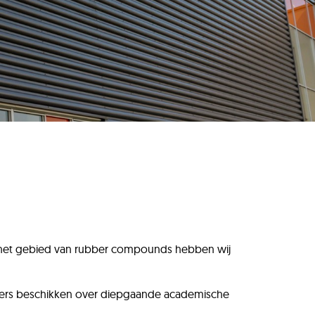
 op het gebied van rubber compounds hebben wij
rkers beschikken over diepgaande academische